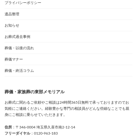
プライバシーポリシー
遺品整理
お知らせ
お葬式過去事例
葬儀・以後の流れ
葬儀マナー
葬儀・終活コラム
葬儀・家族葬の東部メモリアル
お葬式に関わるご依頼やご相談は24時間365日無料で承っておりますのでお
気軽にご連絡ください。経験豊かな専門の相談員がどんな些細なことでも親
身にご相談に乗らせていただきます。
住所
：〒346-0004 埼玉県久喜市南2-12-14
フリーダイヤル
：0120-963-183