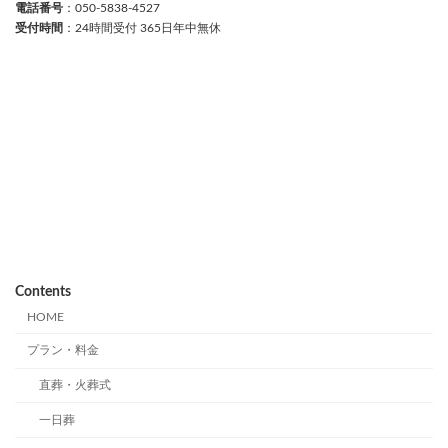
電話番号
：050-5838-4527
受付時間
：24時間受付 365日年中無休
Contents
HOME
プラン・料金
直葬・火葬式
一日葬