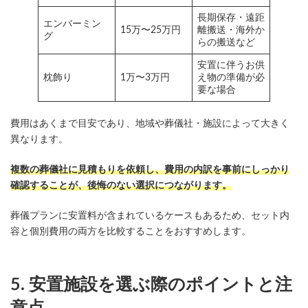
長期保存・遠距
エンバーミン
15万〜25万円
離搬送・海外か
グ
らの搬送など
安置に伴うお供
枕飾り
1万〜3万円
え物の準備が必
要な場合
費用はあくまで目安であり、地域や葬儀社・施設によって大きく
異なります。
複数の葬儀社に見積もりを依頼し、費用の内訳を事前にしっかり
確認することが、後悔のない選択につながります。
葬儀プランに安置料が含まれているケースもあるため、セット内
容と個別費用の両方を比較することをおすすめします。
5. 安置施設を選ぶ際のポイントと注