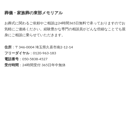
葬儀・家族葬の東部メモリアル
お葬式に関わるご依頼やご相談は24時間365日無料で承っておりますのでお
気軽にご連絡ください。経験豊かな専門の相談員がどんな些細なことでも親
身にご相談に乗らせていただきます。
住所
：〒346-0004 埼玉県久喜市南2-12-14
フリーダイヤル
：0120-963-183
電話番号
：050-5838-4527
受付時間
：24時間受付 365日年中無休