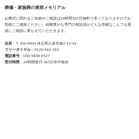
葬儀・家族葬の東部メモリアル
お葬式に関わるご依頼やご相談は24時間365日無料で承っておりますのでお
気軽にご連絡ください。経験豊かな専門の相談員がどんな些細なことでも親
身にご相談に乗らせていただきます。
住所
：〒346-0004 埼玉県久喜市南2-12-14
フリーダイヤル
：0120-963-183
電話番号
：050-5838-4527
受付時間
：24時間受付 365日年中無休