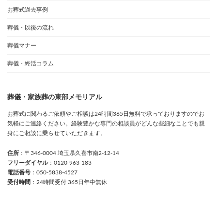
お葬式過去事例
葬儀・以後の流れ
葬儀マナー
葬儀・終活コラム
葬儀・家族葬の東部メモリアル
お葬式に関わるご依頼やご相談は24時間365日無料で承っておりますのでお
気軽にご連絡ください。経験豊かな専門の相談員がどんな些細なことでも親
身にご相談に乗らせていただきます。
住所
：〒346-0004 埼玉県久喜市南2-12-14
フリーダイヤル
：0120-963-183
電話番号
：050-5838-4527
受付時間
：24時間受付 365日年中無休