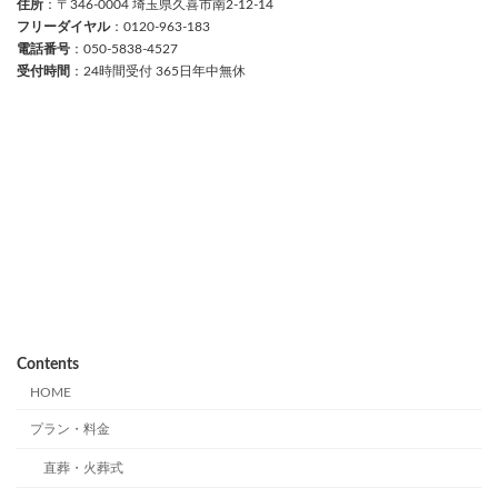
住所
：〒346-0004 埼玉県久喜市南2-12-14
フリーダイヤル
：0120-963-183
電話番号
：050-5838-4527
受付時間
：24時間受付 365日年中無休
Contents
HOME
プラン・料金
直葬・火葬式