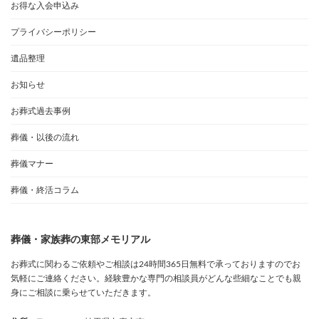
お得な入会申込み
プライバシーポリシー
遺品整理
お知らせ
お葬式過去事例
葬儀・以後の流れ
葬儀マナー
葬儀・終活コラム
葬儀・家族葬の東部メモリアル
お葬式に関わるご依頼やご相談は24時間365日無料で承っておりますのでお
気軽にご連絡ください。経験豊かな専門の相談員がどんな些細なことでも親
身にご相談に乗らせていただきます。