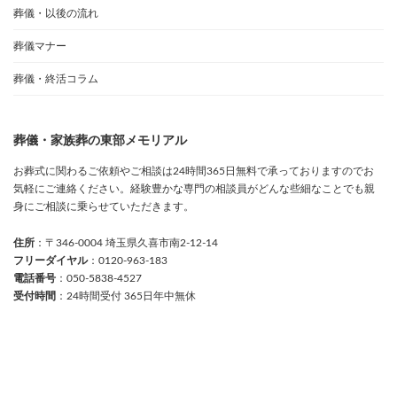
葬儀・以後の流れ
葬儀マナー
葬儀・終活コラム
葬儀・家族葬の東部メモリアル
お葬式に関わるご依頼やご相談は24時間365日無料で承っておりますのでお
気軽にご連絡ください。経験豊かな専門の相談員がどんな些細なことでも親
身にご相談に乗らせていただきます。
住所
：〒346-0004 埼玉県久喜市南2-12-14
フリーダイヤル
：0120-963-183
電話番号
：050-5838-4527
受付時間
：24時間受付 365日年中無休