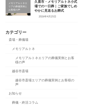
久喜市・メモリアルトネ小式
メモリアルトネエ
場での一日葬｜ご家族でしめ
リアの葬儀実例と
お客様の声
やかに見送るお葬式
2026年4月25日
カテゴリー
斎場・葬儀場
メモリアルトネ
メモリアルトネエリアの葬儀実例とお客
様の声
越谷市斎場
越谷市斎場エリアの葬儀実例とお客様の
声
お知らせ
葬儀・終活コラム