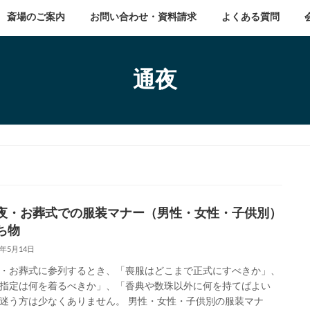
斎場のご案内
お問い合わせ・資料請求
よくある質問
通夜
夜・お葬式での服装マナー（男性・女性・子供別）
ち物
6年5月14日
・お葬式に参列するとき、「喪服はどこまで正式にすべきか」、
指定は何を着るべきか」、「香典や数珠以外に何を持てばよい
迷う方は少なくありません。 男性・女性・子供別の服装マナ