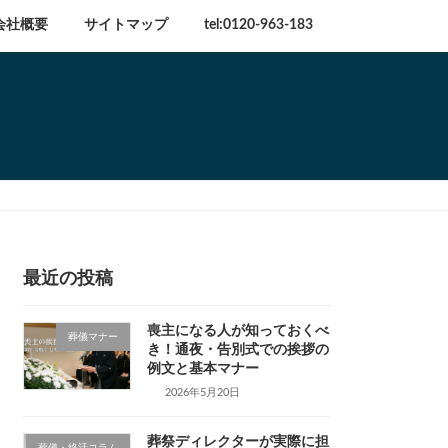
会社概要
サイトマップ
tel:0120-963-183
最近の投稿
喪主になる人が知っておくべ
葬儀マナー
き！通夜・告別式での挨拶の
例文と基本マナー
2026年5月20日
葬祭ディレクターが実際に担