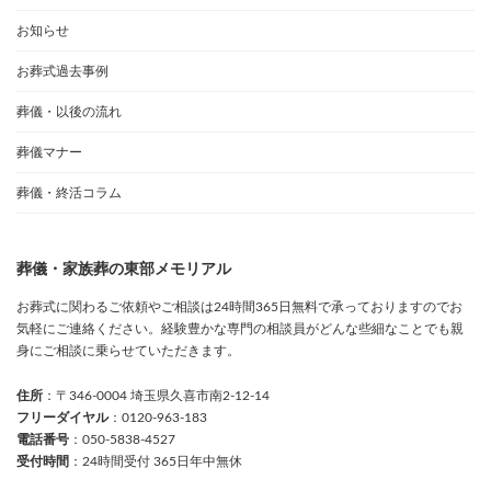
お知らせ
お葬式過去事例
葬儀・以後の流れ
葬儀マナー
葬儀・終活コラム
葬儀・家族葬の東部メモリアル
お葬式に関わるご依頼やご相談は24時間365日無料で承っておりますのでお
気軽にご連絡ください。経験豊かな専門の相談員がどんな些細なことでも親
身にご相談に乗らせていただきます。
住所
：〒346-0004 埼玉県久喜市南2-12-14
フリーダイヤル
：0120-963-183
電話番号
：050-5838-4527
受付時間
：24時間受付 365日年中無休