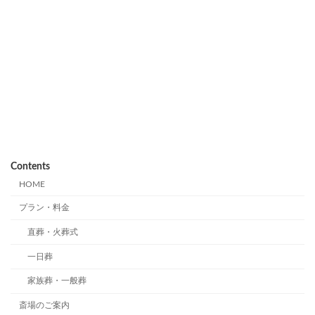
Contents
HOME
プラン・料金
直葬・火葬式
一日葬
家族葬・一般葬
斎場のご案内