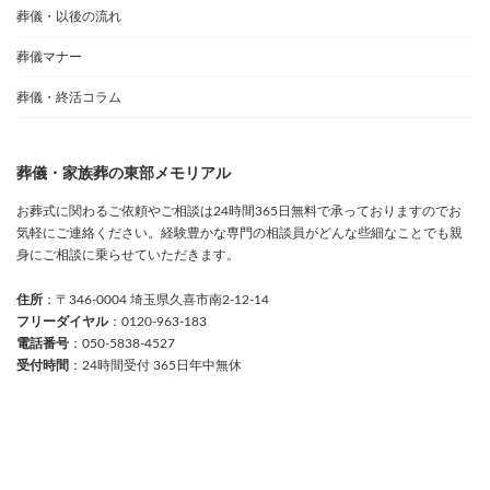
葬儀・以後の流れ
葬儀マナー
葬儀・終活コラム
葬儀・家族葬の東部メモリアル
お葬式に関わるご依頼やご相談は24時間365日無料で承っておりますのでお
気軽にご連絡ください。経験豊かな専門の相談員がどんな些細なことでも親
身にご相談に乗らせていただきます。
住所
：〒346-0004 埼玉県久喜市南2-12-14
フリーダイヤル
：0120-963-183
電話番号
：050-5838-4527
受付時間
：24時間受付 365日年中無休