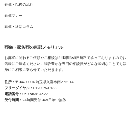
葬儀・以後の流れ
葬儀マナー
葬儀・終活コラム
葬儀・家族葬の東部メモリアル
お葬式に関わるご依頼やご相談は24時間365日無料で承っておりますのでお
気軽にご連絡ください。経験豊かな専門の相談員がどんな些細なことでも親
身にご相談に乗らせていただきます。
住所
：〒346-0004 埼玉県久喜市南2-12-14
フリーダイヤル
：0120-963-183
電話番号
：050-5838-4527
受付時間
：24時間受付 365日年中無休