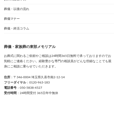
葬儀・以後の流れ
葬儀マナー
葬儀・終活コラム
葬儀・家族葬の東部メモリアル
お葬式に関わるご依頼やご相談は24時間365日無料で承っておりますのでお
気軽にご連絡ください。経験豊かな専門の相談員がどんな些細なことでも親
身にご相談に乗らせていただきます。
住所
：〒346-0004 埼玉県久喜市南2-12-14
フリーダイヤル
：0120-963-183
電話番号
：050-5838-4527
受付時間
：24時間受付 365日年中無休