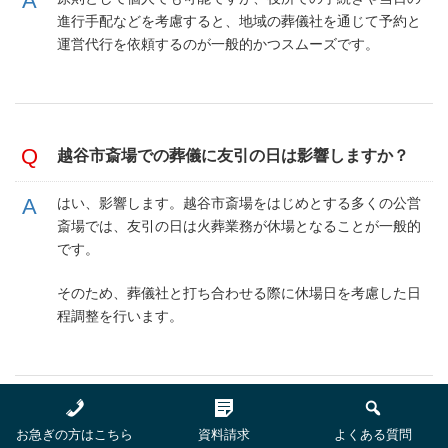
進行手配などを考慮すると、地域の葬儀社を通じて予約と
運営代行を依頼するのが一般的かつスムーズです。
越谷市斎場での葬儀に友引の日は影響しますか？
はい、影響します。越谷市斎場をはじめとする多くの公営
斎場では、友引の日は火葬業務が休場となることが一般的
です。
そのため、葬儀社と打ち合わせる際に休場日を考慮した日
程調整を行います。
越谷市、吉川市、松伏町の住民以外でも越谷市斎
お急ぎの方はこちら
資料請求
よくある質問