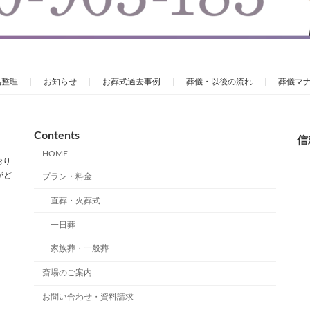
品整理
お知らせ
お葬式過去事例
葬儀・以後の流れ
葬儀マ
Contents
信
HOME
おり
がど
プラン・料金
直葬・火葬式
一日葬
家族葬・一般葬
斎場のご案内
お問い合わせ・資料請求