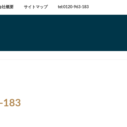
会社概要
サイトマップ
tel:0120-963-183
183