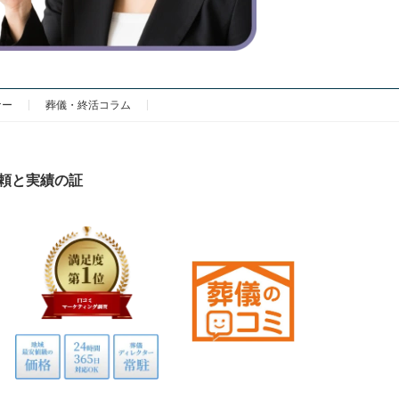
ナー
葬儀・終活コラム
頼と実績の証