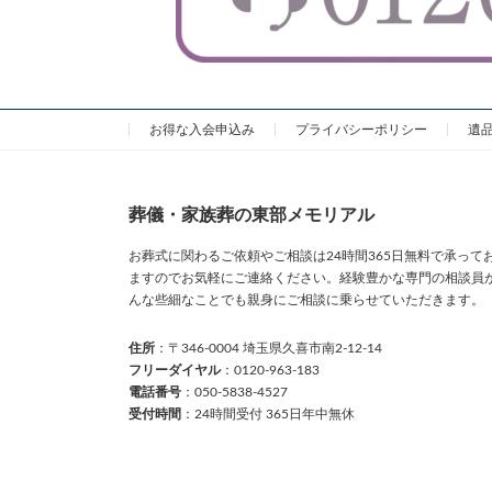
お得な入会申込み
プライバシーポリシー
遺
葬儀・家族葬の東部メモリアル
お葬式に関わるご依頼やご相談は24時間365日無料で承って
ますのでお気軽にご連絡ください。経験豊かな専門の相談員
んな些細なことでも親身にご相談に乗らせていただきます。
住所
：〒346-0004 埼玉県久喜市南2-12-14
フリーダイヤル
：0120-963-183
電話番号
：050-5838-4527
受付時間
：24時間受付 365日年中無休