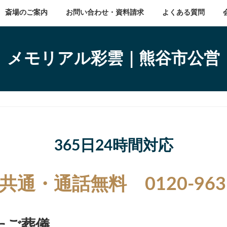
斎場のご案内
お問い合わせ・資料請求
よくある質問
メモリアル彩雲｜熊谷市公営
365日24時間対応
共通・通話無料 0120-963-
たご葬儀